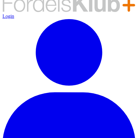
Login