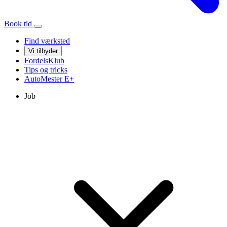
Book tid
Find værksted
Vi tilbyder
FordelsKlub
Tips og tricks
AutoMester
E+
Job