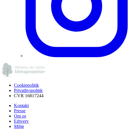
Cookiepolitik
Privatlivspolitik
CVR 16817244
Kontakt
Presse
Om os
Erhverv
Miljø