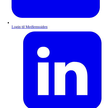
Login til Medlemssiden