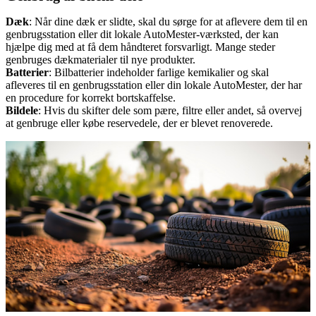
Dæk
: Når dine dæk er slidte, skal du sørge for at aflevere dem til en
genbrugsstation eller dit lokale AutoMester-værksted, der kan
hjælpe dig med at få dem håndteret forsvarligt. Mange steder
genbruges dækmaterialer til nye produkter.
Batterier
: Bilbatterier indeholder farlige kemikalier og skal
afleveres til en genbrugsstation eller din lokale AutoMester, der har
en procedure for korrekt bortskaffelse.
Bildele
: Hvis du skifter dele som pære, filtre eller andet, så overvej
at genbruge eller købe reservedele, der er blevet renoverede.