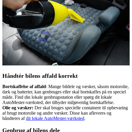
Håndtér bilens affald korrekt
Bortskaffelse af affald
: Mange bildele og væsker, såsom motorolie,
dæk og batterier, kan genbruges eller skal bortskaffes på en speciel
måde. Find din lokale genbrugsstation eller spørg dit lokale
AutoMester-værksted, der tilbyder miljøvenlig bortskaffelse.
Olie og væsker:
Der skal bruges specielle containere til opbevaring
af brugt motorolie og andre væsker. Disse kan afleveres og
håndteres af
dit lokale AutoMester-værksted
.
Genbrug af bilens dele