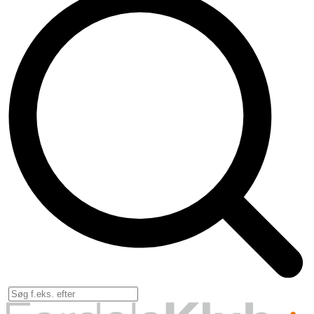
Forsik