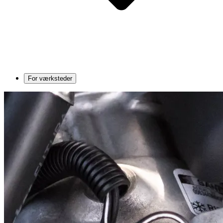
For værksteder