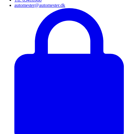
automester@automester.dk