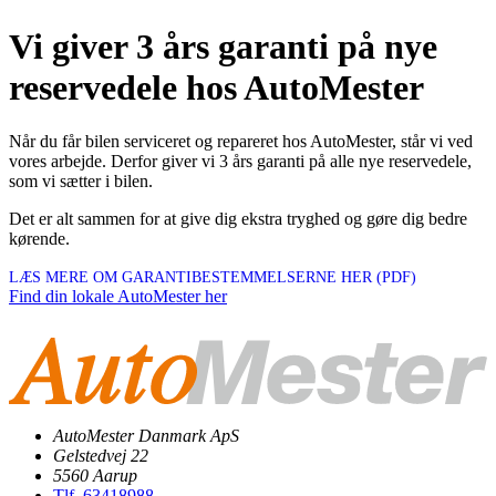
Vi giver 3 års garanti på nye
reservedele hos AutoMester
Når du får bilen serviceret og repareret hos AutoMester, står vi ved
vores arbejde. Derfor giver vi 3 års garanti på alle nye reservedele,
som vi sætter i bilen.
Det er alt sammen for at give dig ekstra tryghed og gøre dig bedre
kørende.
LÆS MERE OM GARANTIBESTEMMELSERNE HER (PDF)
Find din lokale AutoMester her
AutoMester Danmark ApS
Gelstedvej 22
5560 Aarup
Tlf. 63418988