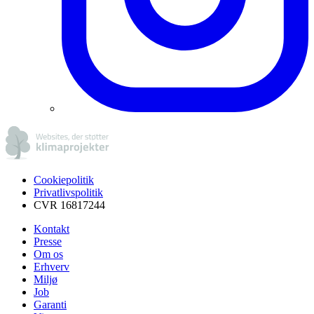
Cookiepolitik
Privatlivspolitik
CVR 16817244
Kontakt
Presse
Om os
Erhverv
Miljø
Job
Garanti