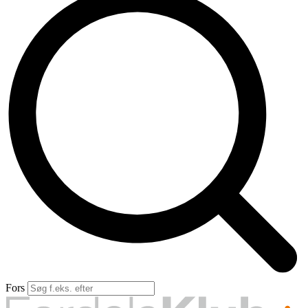
Forsikrings