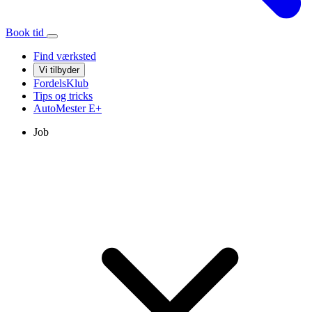
Book tid
Find værksted
Vi tilbyder
FordelsKlub
Tips og tricks
AutoMester
E+
Job