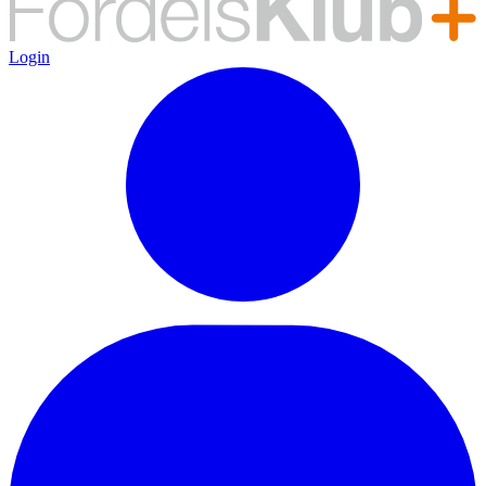
Login