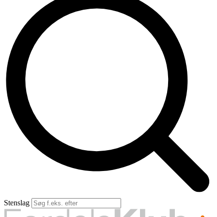
Stens