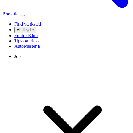
Book tid
Find værksted
Vi tilbyder
FordelsKlub
Tips og tricks
AutoMester
E+
Job