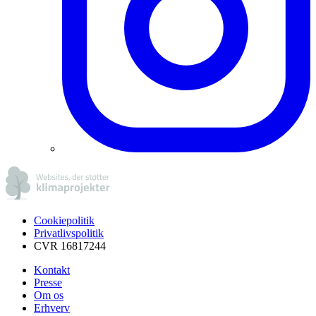
Cookiepolitik
Privatlivspolitik
CVR 16817244
Kontakt
Presse
Om os
Erhverv