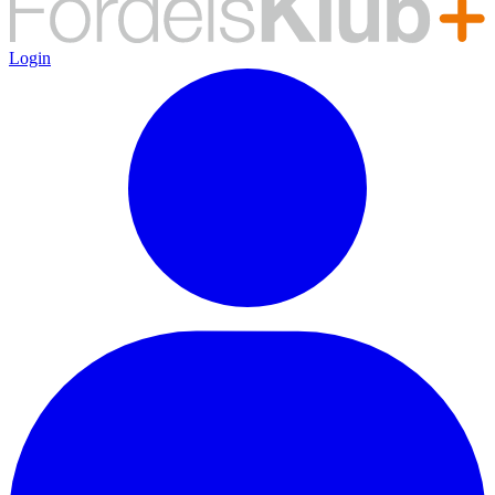
Login