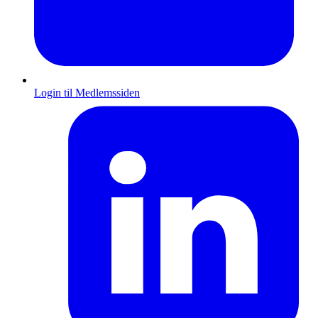
Login til Medlemssiden