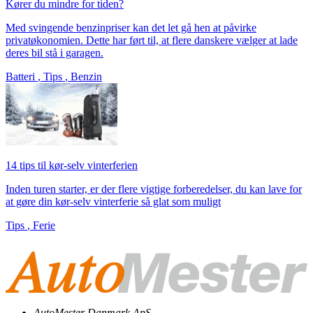
Kører du mindre for tiden?
Med svingende benzinpriser kan det let gå hen at påvirke
privatøkonomien. Dette har ført til, at flere danskere vælger at lade
deres bil stå i garagen.
Batteri
,
Tips
,
Benzin
14 tips til kør-selv vinterferien
Inden turen starter, er der flere vigtige forberedelser, du kan lave for
at gøre din kør-selv vinterferie så glat som muligt
Tips
,
Ferie
AutoMester Danmark ApS