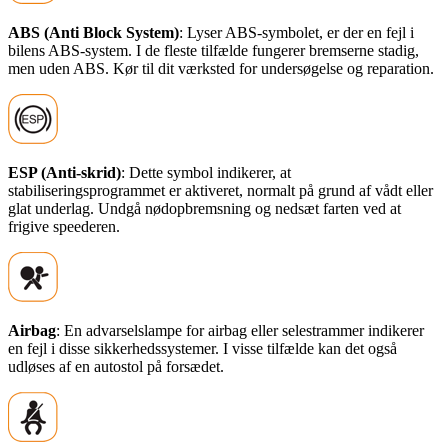
ABS (Anti Block System)
: Lyser ABS-symbolet, er der en fejl i
bilens ABS-system. I de fleste tilfælde fungerer bremserne stadig,
men uden ABS. Kør til dit værksted for undersøgelse og reparation.
ESP (Anti-skrid)
: Dette symbol indikerer, at
stabiliseringsprogrammet er aktiveret, normalt på grund af vådt eller
glat underlag. Undgå nødopbremsning og nedsæt farten ved at
frigive speederen.
Airbag
: En advarselslampe for airbag eller selestrammer indikerer
en fejl i disse sikkerhedssystemer. I visse tilfælde kan det også
udløses af en autostol på forsædet.