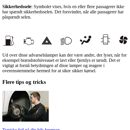
Sikkerhedssele
: Symbolet vises, hvis en eller flere passagerer ikke
har spændt sikkerhedsselen. Det forsvinder, når alle passagerer har
påspændt selen.
Ud over disse advarselslamper kan der være andre, der lyser, når for
eksempel brændstofniveauet er lavt eller fjernlys er tændt. Det er
vigtigt at forstå betydningen af disse lamper og reagere i
overensstemmelse hermed for at sikre sikker kørsel.
Flere tips og tricks
Typiske fejl på din bils bremser