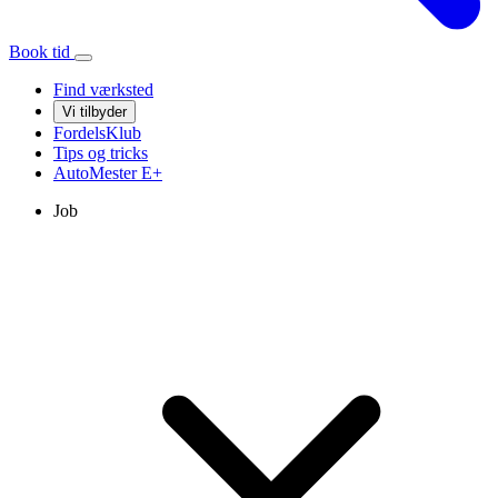
Book tid
Find værksted
Vi tilbyder
FordelsKlub
Tips og tricks
AutoMester
E+
Job