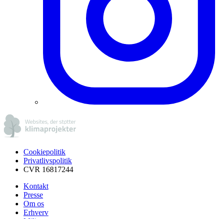
Cookiepolitik
Privatlivspolitik
CVR 16817244
Kontakt
Presse
Om os
Erhverv