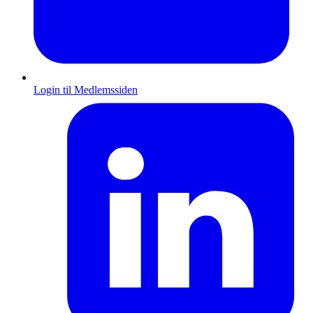
Login til Medlemssiden