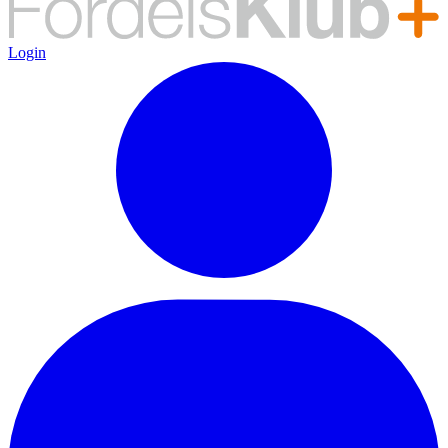
Login