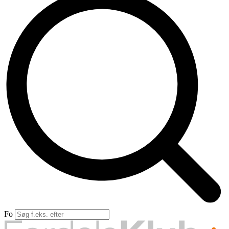
Forsikri