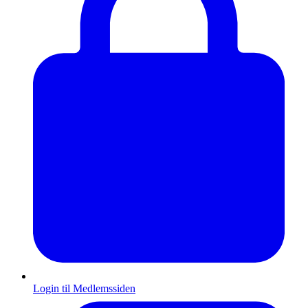
Login til Medlemssiden