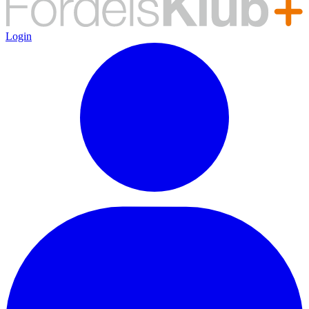
Login