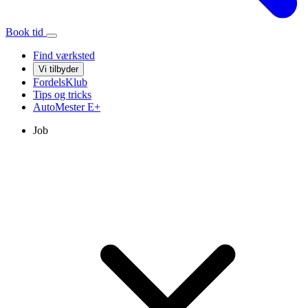
Book tid
Find værksted
Vi tilbyder
FordelsKlub
Tips og tricks
AutoMester
E+
Job