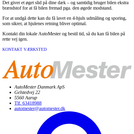
Det giver et øget slid på dine dæk – og samtidig bruger bilen ekstra
brændstof for at få bilen fremad pga. den øgede modstand.
For at undgå dette kan du få lavet en 4-hjuls udmåling og sporing,
som sikrer, at hjulenes retning bliver optimal.
Kontakt din lokale AutoMester og bestil tid, så du kan få bilen på
rette vej igen.
KONTAKT VÆRKSTED
AutoMester Danmark ApS
Gelstedvej 22
5560 Aarup
Tlf. 63418988
automester@automester.dk