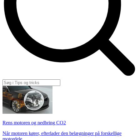
Rens motoren og nedbring CO2
Når motoren kører, efterlader den belægninger på forskellige
motordele.