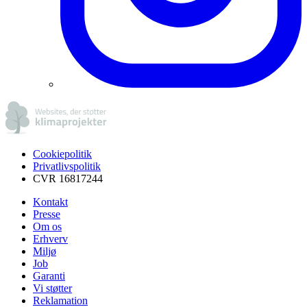
Cookiepolitik
Privatlivspolitik
CVR 16817244
Kontakt
Presse
Om os
Erhverv
Miljø
Job
Garanti
Vi støtter
Reklamation