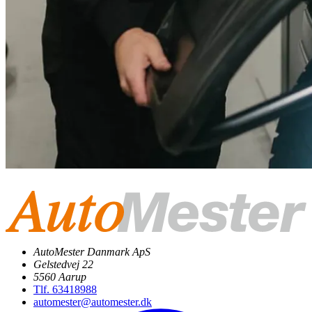
AutoMester Danmark ApS
Gelstedvej 22
5560 Aarup
Tlf. 63418988
automester@automester.dk