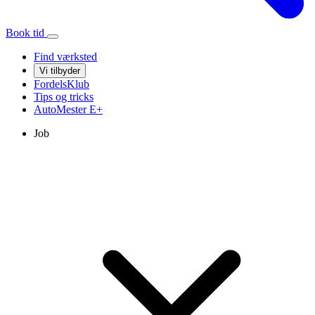
Book tid
Find værksted
Vi tilbyder
FordelsKlub
Tips og tricks
AutoMester
E+
Job