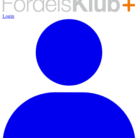
Login