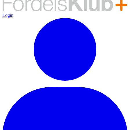
Login