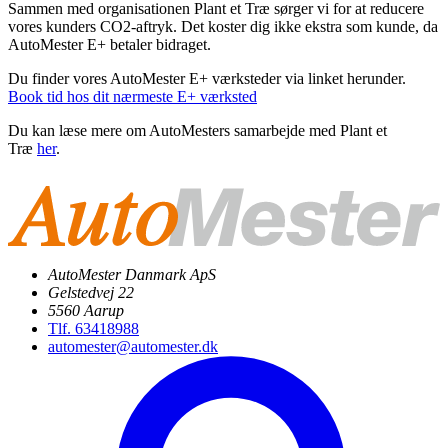
Sammen med organisationen Plant et Træ sørger vi for at reducere
vores kunders CO2-aftryk. Det koster dig ikke ekstra som kunde, da
AutoMester E+ betaler bidraget.
Du finder vores AutoMester E+ værksteder via linket herunder.
Book tid hos dit nærmeste E+ værksted
Du kan læse mere om AutoMesters samarbejde med Plant et
Træ
her
.
AutoMester Danmark ApS
Gelstedvej 22
5560 Aarup
Tlf. 63418988
automester@automester.dk