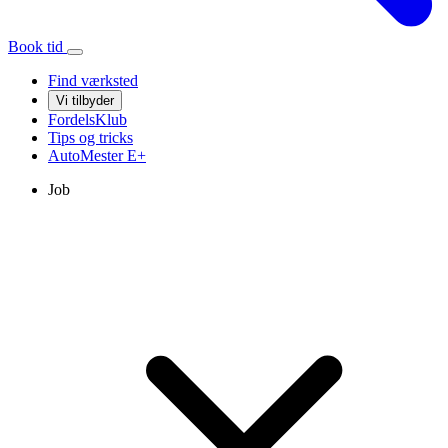
Book tid
Find værksted
Vi tilbyder
FordelsKlub
Tips og tricks
AutoMester
E+
Job