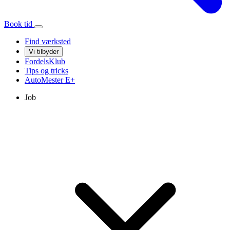
Book tid
Find værksted
Vi tilbyder
FordelsKlub
Tips og tricks
AutoMester
E+
Job