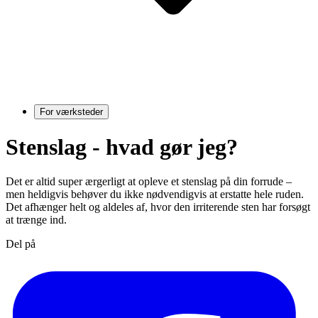
For værksteder
Stenslag - hvad gør jeg?
Det er altid super ærgerligt at opleve et stenslag på din forrude –
men heldigvis behøver du ikke nødvendigvis at erstatte hele ruden.
Det afhænger helt og aldeles af, hvor den irriterende sten har forsøgt
at trænge ind.
Del på