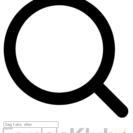
Forsikr