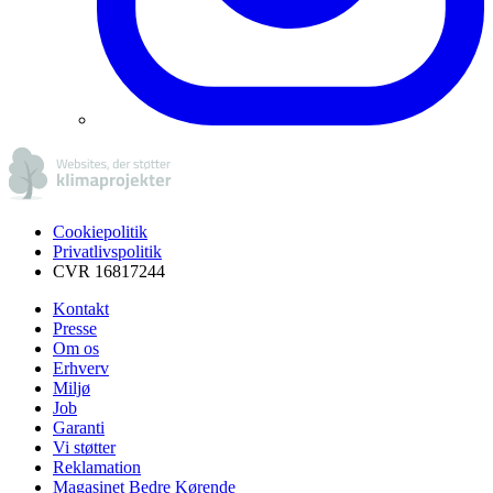
Cookiepolitik
Privatlivspolitik
CVR 16817244
Kontakt
Presse
Om os
Erhverv
Miljø
Job
Garanti
Vi støtter
Reklamation
Magasinet Bedre Kørende