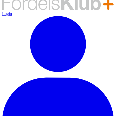
Login