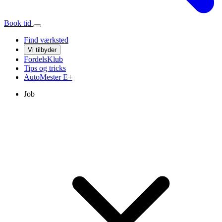
Book tid
Find værksted
Vi tilbyder
FordelsKlub
Tips og tricks
AutoMester
E+
Job