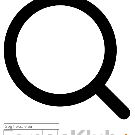
Forsikri