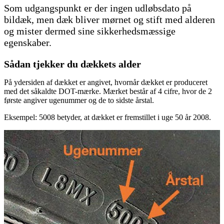
Som udgangspunkt er der ingen udløbsdato på
bildæk, men dæk bliver mørnet og stift med alderen
og mister dermed sine sikkerhedsmæssige
egenskaber.
Sådan tjekker du dækkets alder
På ydersiden af dækket er angivet, hvornår dækket er produceret
med det såkaldte DOT-mærke. Mærket består af 4 cifre, hvor de 2
første angiver ugenummer og de to sidste årstal.
Eksempel: 5008 betyder, at dækket er fremstillet i uge 50 år 2008.