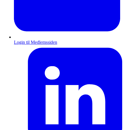
Login til Medlemssiden