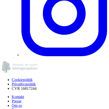
Cookiepolitik
Privatlivspolitik
CVR 16817244
Kontakt
Presse
Om os