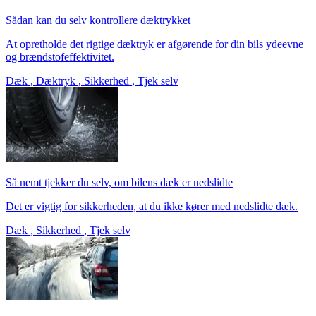
Sådan kan du selv kontrollere dæktrykket
At opretholde det rigtige dæktryk er afgørende for din bils ydeevne
og brændstofeffektivitet.
Dæk
,
Dæktryk
,
Sikkerhed
,
Tjek selv
Så nemt tjekker du selv, om bilens dæk er nedslidte
Det er vigtig for sikkerheden, at du ikke kører med nedslidte dæk.
Dæk
,
Sikkerhed
,
Tjek selv