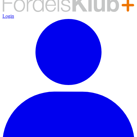
Login