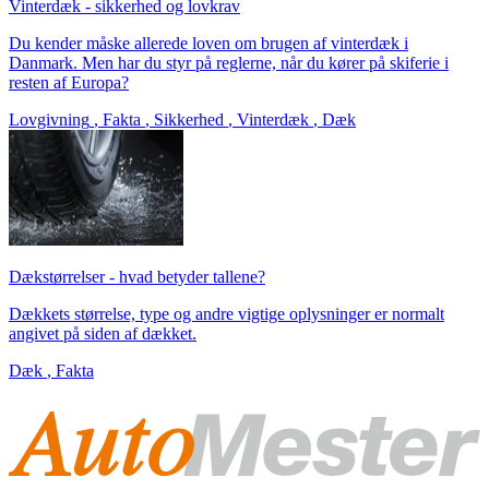
Vinterdæk - sikkerhed og lovkrav
Du kender måske allerede loven om brugen af vinterdæk i
Danmark. Men har du styr på reglerne, når du kører på skiferie i
resten af Europa?
Lovgivning
,
Fakta
,
Sikkerhed
,
Vinterdæk
,
Dæk
Dækstørrelser - hvad betyder tallene?
Dækkets størrelse, type og andre vigtige oplysninger er normalt
angivet på siden af dækket.
Dæk
,
Fakta