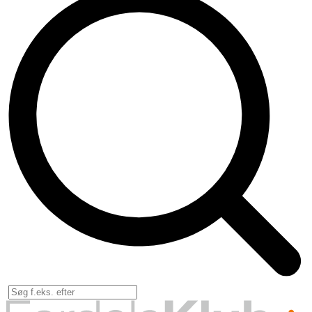
Forsikr