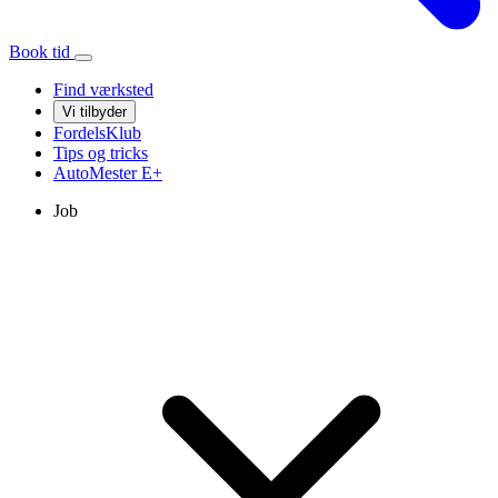
Book tid
Find værksted
Vi tilbyder
FordelsKlub
Tips og tricks
AutoMester
E+
Job