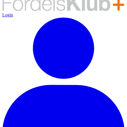
Login