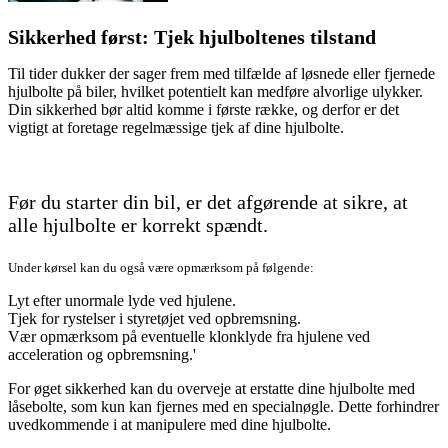
Sikkerhed først: Tjek hjulboltenes tilstand
Til tider dukker der sager frem med tilfælde af løsnede eller fjernede
hjulbolte på biler, hvilket potentielt kan medføre alvorlige ulykker.
Din sikkerhed bør altid komme i første række, og derfor er det
vigtigt at foretage regelmæssige tjek af dine hjulbolte.
Før du starter din bil, er det afgørende at sikre, at
alle hjulbolte er korrekt spændt.
Under kørsel kan du også være opmærksom på følgende:
Lyt efter unormale lyde ved hjulene.
Tjek for rystelser i styretøjet ved opbremsning.
Vær opmærksom på eventuelle klonklyde fra hjulene ved
acceleration og opbremsning.'
For øget sikkerhed kan du overveje at erstatte dine hjulbolte med
låsebolte, som kun kan fjernes med en specialnøgle. Dette forhindrer
uvedkommende i at manipulere med dine hjulbolte.