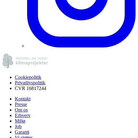
Cookiepolitik
Privatlivspolitik
CVR 16817244
Kontakt
Presse
Om os
Erhverv
Miljø
Job
Garanti
Vi støtter