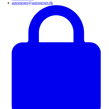
automester@automester.dk