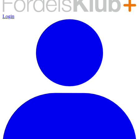
Login