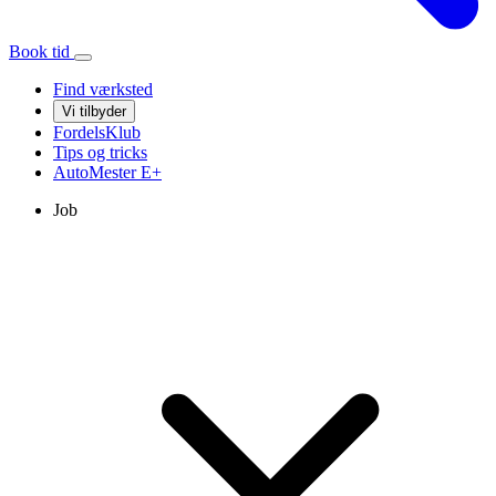
Book tid
Find værksted
Vi tilbyder
FordelsKlub
Tips og tricks
AutoMester
E+
Job