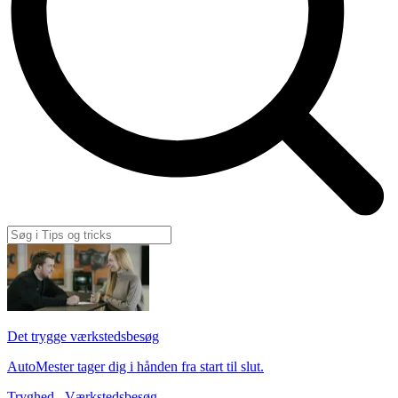
Det trygge værkstedsbesøg
AutoMester tager dig i hånden fra start til slut.
Tryghed
,
Værkstedsbesøg