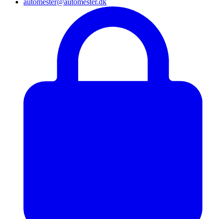
automester@automester.dk