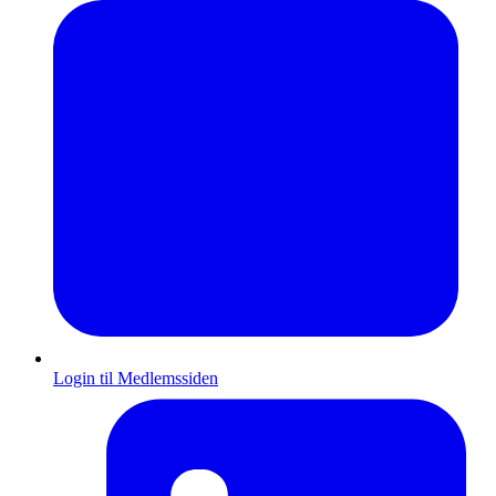
Login til Medlemssiden