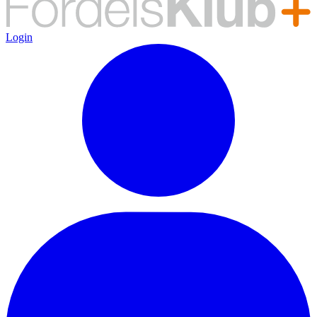
Login