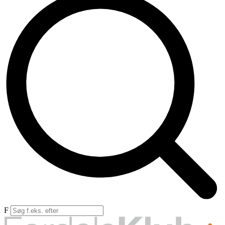
Forsikr