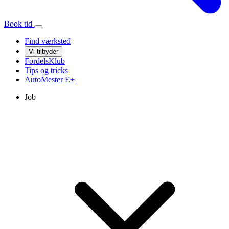
Book tid
Find værksted
Vi tilbyder
FordelsKlub
Tips og tricks
AutoMester
E+
Job