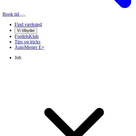
Book tid
Find værksted
Vi tilbyder
FordelsKlub
Tips og tricks
AutoMester
E+
Job