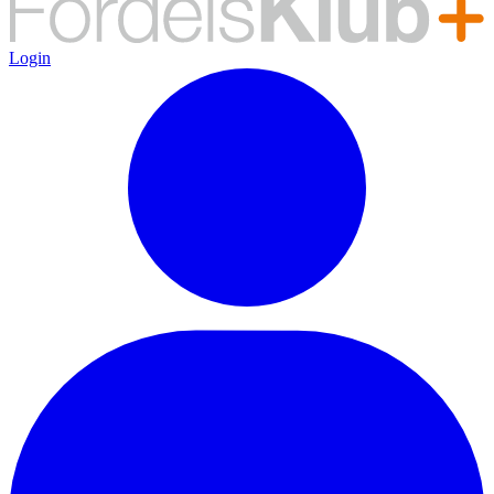
Login