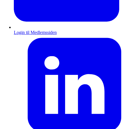
Login til Medlemssiden