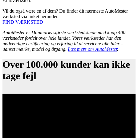
Autoværksted.
Vil du også være en af dem? Du finder dit nærmeste AutoMester
værksted via linket herunder.
FIND VÆRKSTED
AutoMester er Danmarks største værkstedskæde med knap 400
værksteder fordelt over hele landet. Vores værksteder har den
nødvendige certificering og erfaring til at servicere alle biler –
uanset mærke, model og årgang.
Læs mere om AutoMester
.
Over 100.000 kunder kan ikke
tage fejl