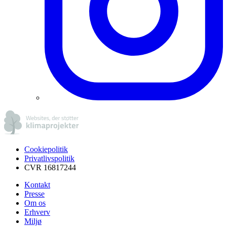
Cookiepolitik
Privatlivspolitik
CVR 16817244
Kontakt
Presse
Om os
Erhverv
Miljø