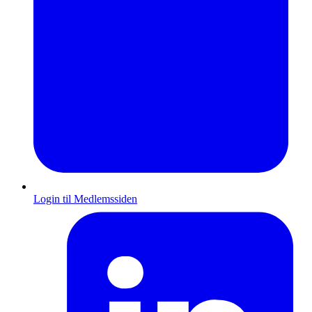
Login til Medlemssiden