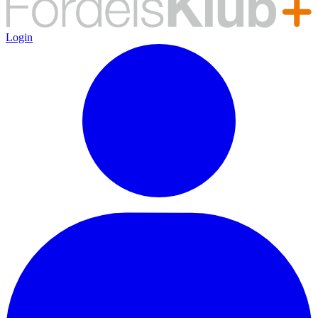
Login