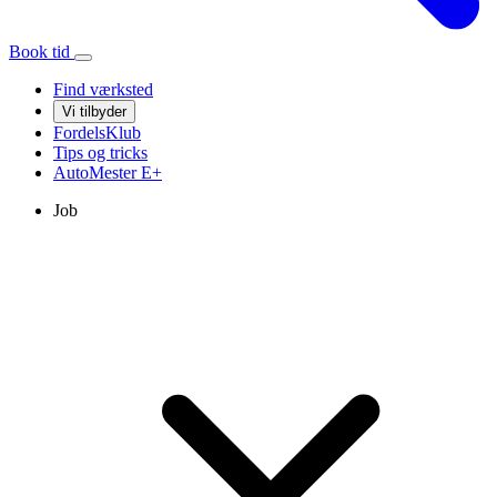
Book tid
Find værksted
Vi tilbyder
FordelsKlub
Tips og tricks
AutoMester
E+
Job