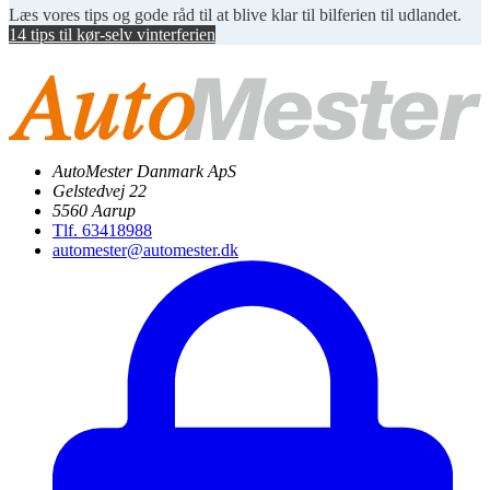
Læs vores tips og gode råd til at blive klar til bilferien til udlandet.
14 tips til kør-selv vinterferien
AutoMester Danmark ApS
Gelstedvej 22
5560 Aarup
Tlf. 63418988
automester@automester.dk