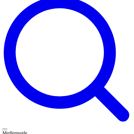
Medlemsside