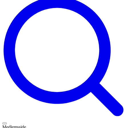
Medlemsside