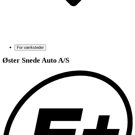
For værksteder
Øster Snede Auto A/S