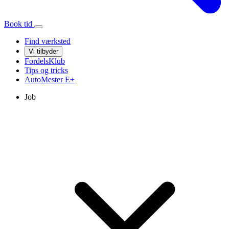
Book tid
Find værksted
Vi tilbyder
FordelsKlub
Tips og tricks
AutoMester
E+
Job