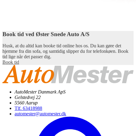
Book tid ved Øster Snede Auto A/S
Husk, at du altid kan booke tid online hos os. Du kan gøre det
hjemme fra din sofa, og samtidig slipper du for telefonkøen. Book
tid lige når det passer dig.
Book tid
AutoMester Danmark ApS
Gelstedvej 22
5560 Aarup
Tlf. 63418988
automester@automester.dk