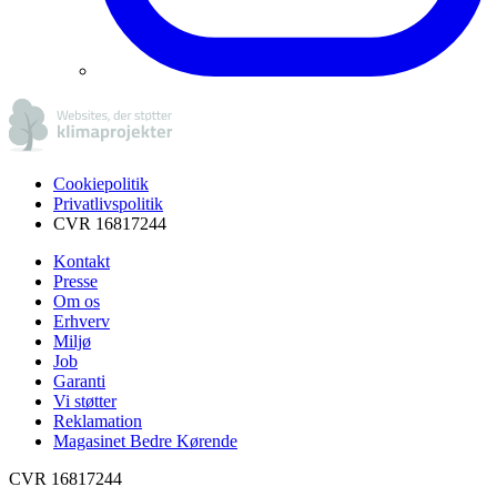
Cookiepolitik
Privatlivspolitik
CVR 16817244
Kontakt
Presse
Om os
Erhverv
Miljø
Job
Garanti
Vi støtter
Reklamation
Magasinet Bedre Kørende
CVR 16817244