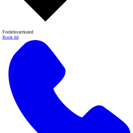
Fordelsværksted
Book tid