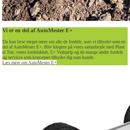
Vi er en del af AutoMester E+
Du kan læse meget mere om alle de fordele, som vi tilbyder som en
del af AutoMester E+. Bliv klogere på vores samarbejde med Plant
et Træ, vores fordelsklub, E+ Vejhjælp og de mange andre fordele
og services som konceptet tilbyder dig som kunde.
Læs mere om AutoMester E+