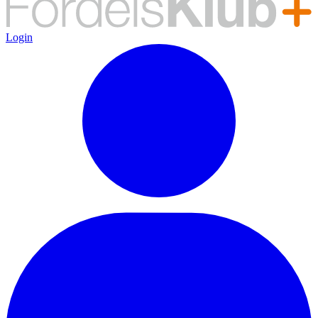
Login