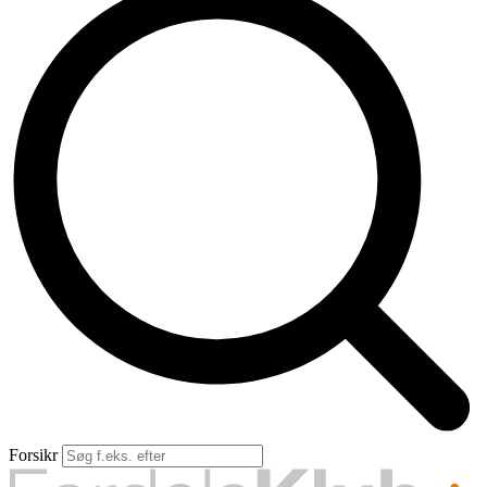
Forsikringsskader