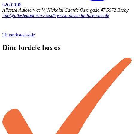
62691196
Allested Autoservice
V/ Nickolai Gaarde
Østergade 47
5672
Broby
info@allestedautoservice.dk
www.allestedautoservice.dk
Til værkstedsside
Dine fordele hos os