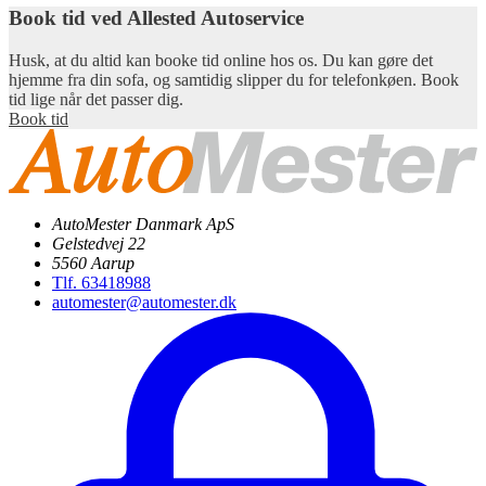
Book tid ved Allested Autoservice
Husk, at du altid kan booke tid online hos os. Du kan gøre det
hjemme fra din sofa, og samtidig slipper du for telefonkøen. Book
tid lige når det passer dig.
Book tid
AutoMester Danmark ApS
Gelstedvej 22
5560 Aarup
Tlf. 63418988
automester@automester.dk