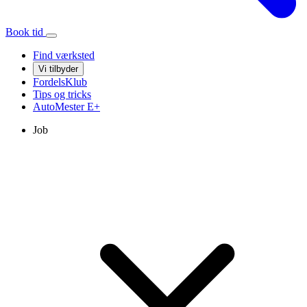
Book tid
Find værksted
Vi tilbyder
FordelsKlub
Tips og tricks
AutoMester
E+
Job