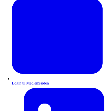
Login til Medlemssiden