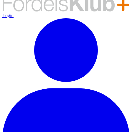
Login