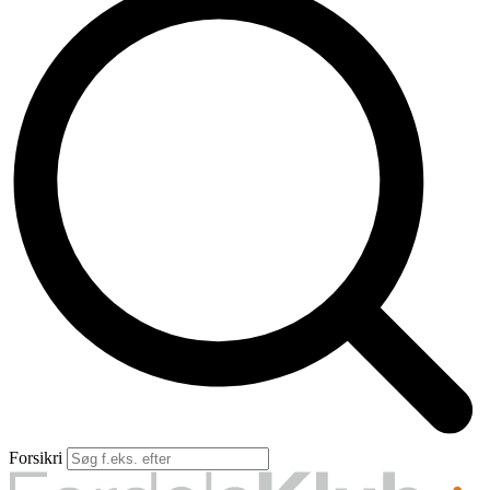
Forsikringsskader