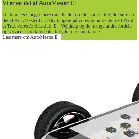
Vi er en del af AutoMester E+
Du kan læse meget mere om alle de fordele, som vi tilbyder som en
del af AutoMester E+. Bliv klogere på vores samarbejde med Plant
et Træ, vores fordelsklub, E+ Vejhjælp og de mange andre fordele
og services som konceptet tilbyder dig som kunde.
Læs mere om AutoMester E+