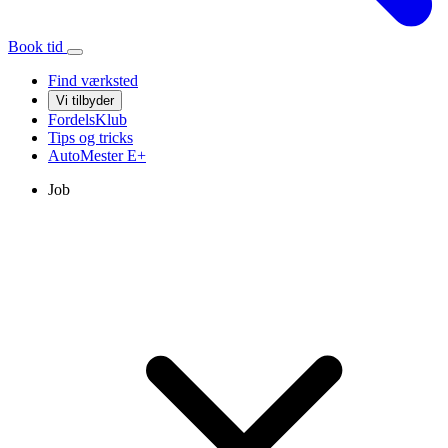
Book tid
Find værksted
Vi tilbyder
FordelsKlub
Tips og tricks
AutoMester
E+
Job