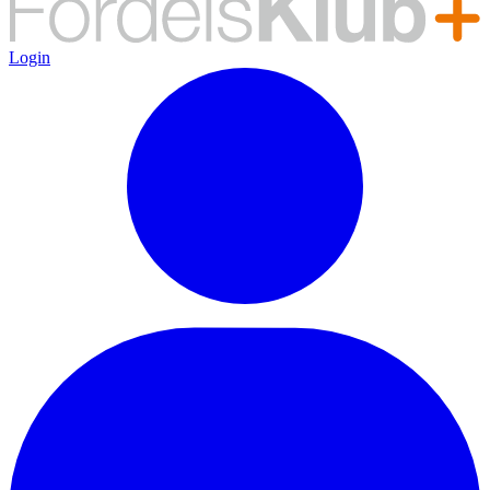
Login