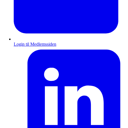
Login til Medlemssiden